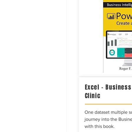
Excel – Business
Clinic
One dataset multiple so
journey into the Busine
with this book.