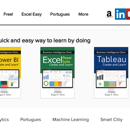
Free!
Excel Easy
Portugues
More
uick and easy way to learn by doing
ytics
Portugues
Machine Learning
Smart Citiy