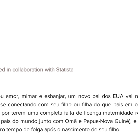
hed in collaboration with
Statista
u amor, mimar e esbanjar, um novo pai dos EUA vai re
e conectando com seu filho ou filha do que pais em out
por terem uma completa falta de licença maternidade r
 país do mundo junto com Omã e Papua-Nova Guiné), e 
ro tempo de folga após o nascimento de seu filho.