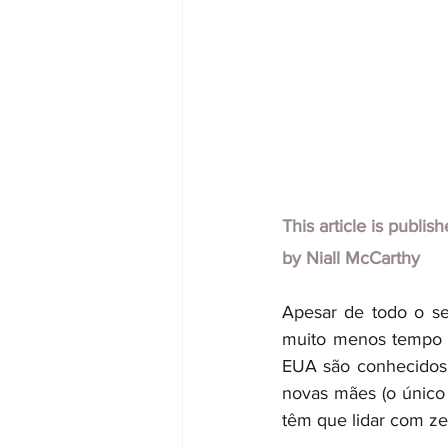
This article is publis
by Niall McCarthy
Apesar de todo o se
muito menos tempo s
EUA são conhecidos 
novas mães (o único
têm que lidar com ze