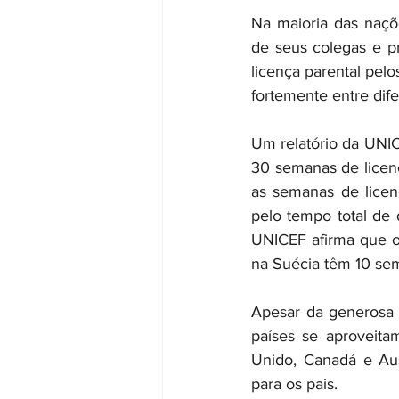
Na maioria das naçõ
de seus colegas e pr
licença parental pel
fortemente entre dife
Um relatório da UNI
30 semanas de licen
as semanas de licen
pelo tempo total de d
UNICEF afirma que o
na Suécia têm 10 sem
Apesar da generosa 
países se aproveita
Unido, Canadá e Aus
para os pais.