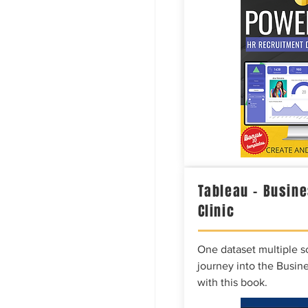
Tableau – Busine
Clinic
One dataset multiple so
journey into the Busine
with this book.